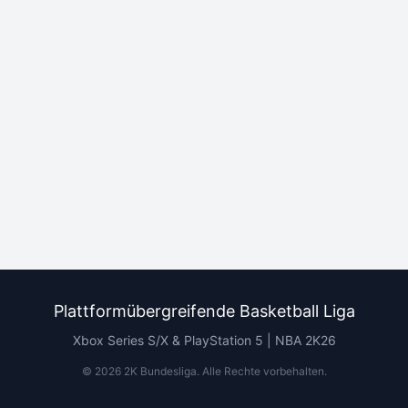
Plattformübergreifende Basketball Liga
Xbox Series S/X & PlayStation 5 | NBA 2K26
©
2026
2K Bundesliga.
Alle Rechte vorbehalten
.