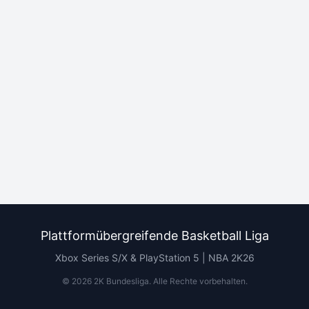
Plattformübergreifende Basketball Liga
Xbox Series S/X & PlayStation 5 | NBA 2K26
©
2026
2K Bundesliga.
Alle Rechte vorbehalten
.