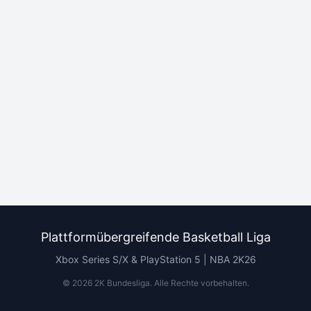
Plattformübergreifende Basketball Liga
Xbox Series S/X & PlayStation 5 | NBA 2K26
©
2026
2K Bundesliga.
Alle Rechte vorbehalten
.