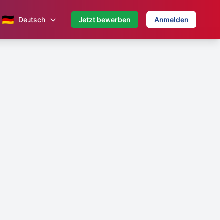
🇩🇪
Deutsch
Jetzt bewerben
Anmelden