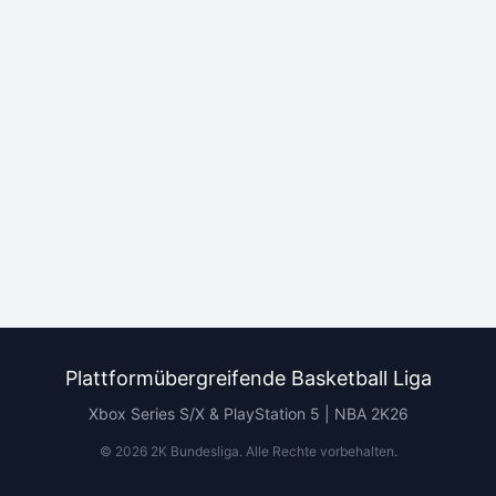
Plattformübergreifende Basketball Liga
Xbox Series S/X & PlayStation 5 | NBA 2K26
©
2026
2K Bundesliga.
Alle Rechte vorbehalten
.