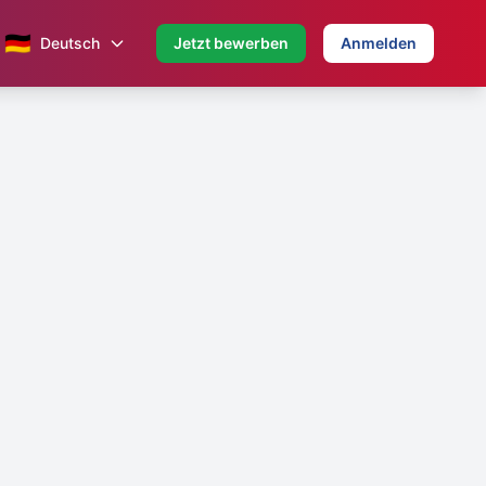
🇩🇪
Deutsch
Jetzt bewerben
Anmelden