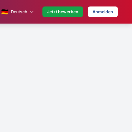
🇩🇪
Deutsch
Jetzt bewerben
Anmelden