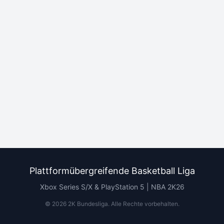
Plattformübergreifende Basketball Liga
Xbox Series S/X & PlayStation 5 | NBA 2K26
©
2026
2K Bundesliga.
Alle Rechte vorbehalten
.