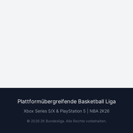
Plattformübergreifende Basketball Liga
Xbox Series S/X & PlayStation 5 | NBA 2K26
©
2026
2K Bundesliga.
Alle Rechte vorbehalten
.