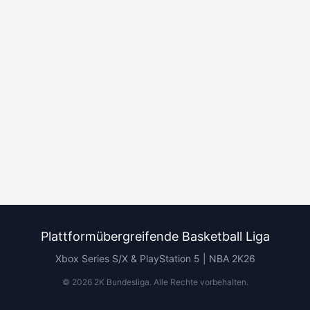
Plattformübergreifende Basketball Liga
Xbox Series S/X & PlayStation 5 | NBA 2K26
©
2026
2K Bundesliga.
Alle Rechte vorbehalten
.