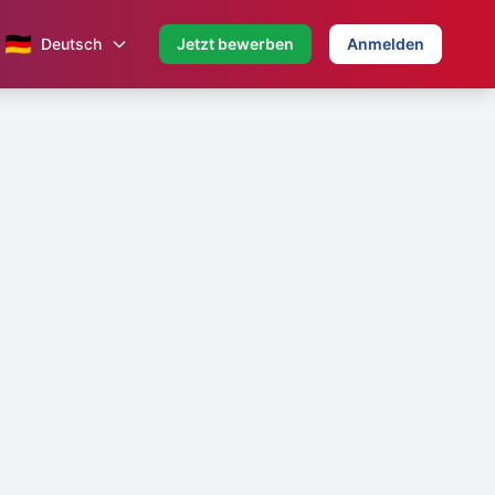
🇩🇪
Deutsch
Jetzt bewerben
Anmelden