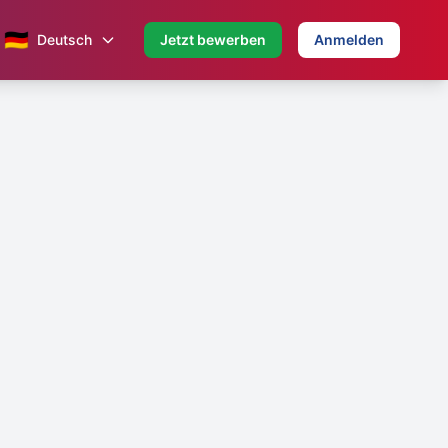
🇩🇪
Deutsch
Jetzt bewerben
Anmelden