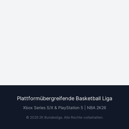
Plattformübergreifende Basketball Liga
Xbox Series S/X & PlayStation 5 | NBA 2K26
©
2026
2K Bundesliga.
Alle Rechte vorbehalten
.