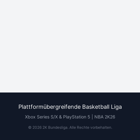
Plattformübergreifende Basketball Liga
Xbox Series S/X & PlayStation 5 | NBA 2K26
©
2026
2K Bundesliga.
Alle Rechte vorbehalten
.