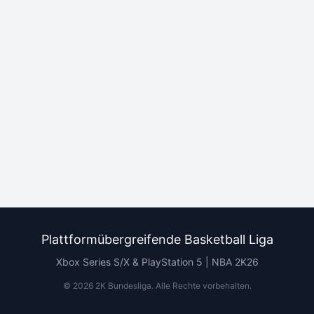
Plattformübergreifende Basketball Liga
Xbox Series S/X & PlayStation 5 | NBA 2K26
©
2026
2K Bundesliga.
Alle Rechte vorbehalten
.