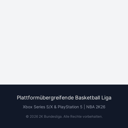
Plattformübergreifende Basketball Liga
Xbox Series S/X & PlayStation 5 | NBA 2K26
©
2026
2K Bundesliga.
Alle Rechte vorbehalten
.