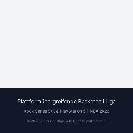
Plattformübergreifende Basketball Liga
Xbox Series S/X & PlayStation 5 | NBA 2K26
©
2026
2K Bundesliga.
Alle Rechte vorbehalten
.