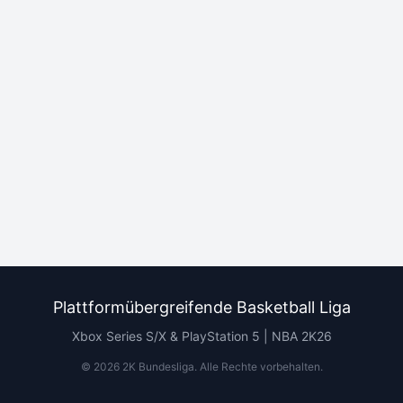
Plattformübergreifende Basketball Liga
Xbox Series S/X & PlayStation 5 | NBA 2K26
©
2026
2K Bundesliga.
Alle Rechte vorbehalten
.