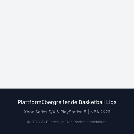
Plattformübergreifende Basketball Liga
Xbox Series S/X & PlayStation 5 | NBA 2K26
©
2026
2K Bundesliga.
Alle Rechte vorbehalten
.