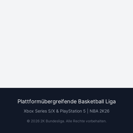
Plattformübergreifende Basketball Liga
Xbox Series S/X & PlayStation 5 | NBA 2K26
©
2026
2K Bundesliga.
Alle Rechte vorbehalten
.