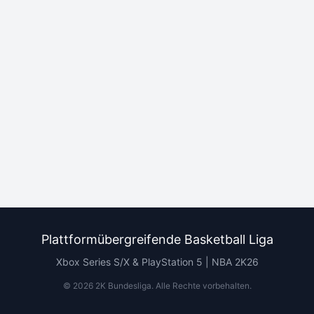
Plattformübergreifende Basketball Liga
Xbox Series S/X & PlayStation 5 | NBA 2K26
©
2026
2K Bundesliga.
Alle Rechte vorbehalten
.