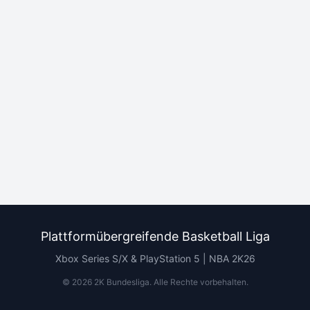
Plattformübergreifende Basketball Liga
Xbox Series S/X & PlayStation 5 | NBA 2K26
©
2026
2K Bundesliga.
Alle Rechte vorbehalten
.