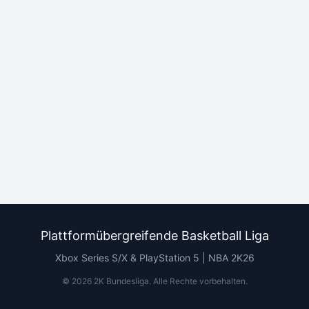
Plattformübergreifende Basketball Liga
Xbox Series S/X & PlayStation 5 | NBA 2K26
©
2026
2K Bundesliga.
Alle Rechte vorbehalten
.